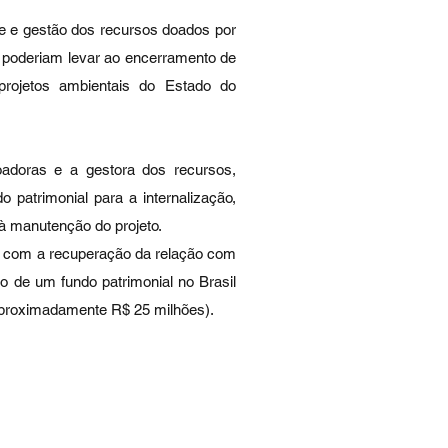
e e gestão dos recursos doados por
 poderiam levar ao encerramento de
rojetos ambientais do Estado do
adoras e a gestora dos recursos,
 patrimonial para a internalização,
 à manutenção do projeto.
o, com a recuperação da relação com
ão de um fundo patrimonial no Brasil
aproximadamente R$ 25 milhões).