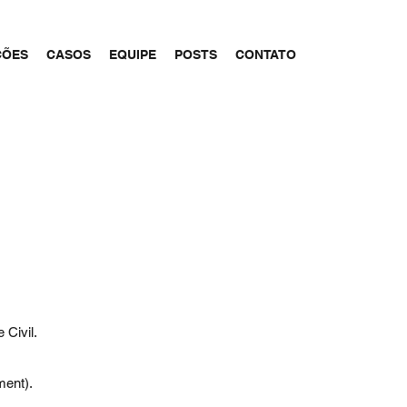
ÇÕES
CASOS
EQUIPE
POSTS
CONTATO
 Civil.
ment).